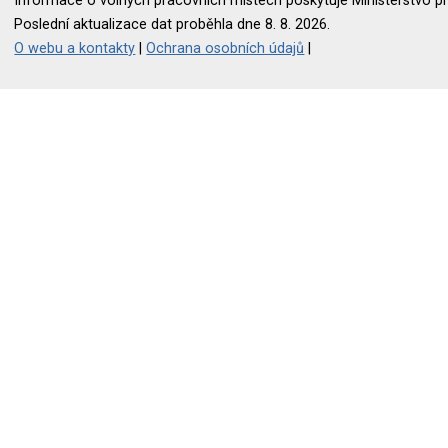
Informace o volných pracovních místech poskytuje Ministerstvo pr
Poslední aktualizace dat proběhla dne 8. 8. 2026.
O webu a kontakty
|
Ochrana osobních údajů
|