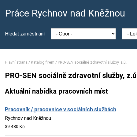
Práce Rychnov nad Kněžnou
Hledat zaměstnání
Hlavní strana
/
Katalog firem
/
PRO-SEN sociálně zdravotní služby, z.ú.
PRO-SEN sociálně zdravotní služby, z.ú
Aktuální nabídka pracovních míst
Pracovník / pracovnice v sociálních službách
Rychnov nad Kněžnou
39 480 Kč