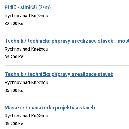
Řidič - silničář (ž/m)
Rychnov nad Kněžnou
32 900 Kč
Technik / technička přípravy a realizace staveb - mos
Rychnov nad Kněžnou
36 200 Kč
Technik / technička přípravy a realizace staveb
Rychnov nad Kněžnou
36 200 Kč
Manažer / manažerka projektů a staveb
Rychnov nad Kněžnou
36 200 Kč