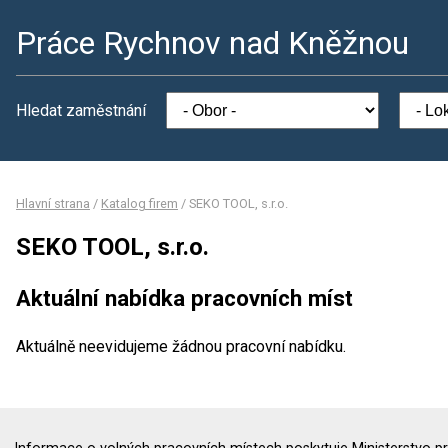
Práce Rychnov nad Kněžnou
Hledat zaměstnání
Hlavní strana
/
Katalog firem
/
SEKO TOOL, s.r.o.
SEKO TOOL, s.r.o.
Aktuální nabídka pracovních míst
Aktuálně neevidujeme žádnou pracovní nabídku.