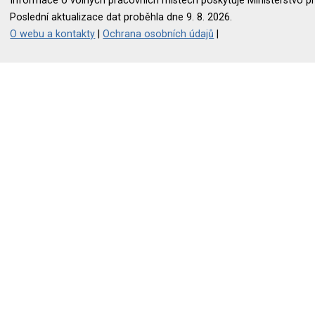
Informace o volných pracovních místech poskytuje Ministerstvo pr
Poslední aktualizace dat proběhla dne 9. 8. 2026.
O webu a kontakty
|
Ochrana osobních údajů
|