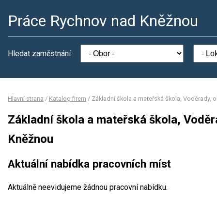
Práce Rychnov nad Kněžnou
Hledat zaměstnání
Hlavní strana
/
Katalog firem
/
Základní škola a mateřská škola, Voděrady,
Základní škola a mateřská škola, Vodě
Kněžnou
Aktuální nabídka pracovních míst
Aktuálně neevidujeme žádnou pracovní nabídku.