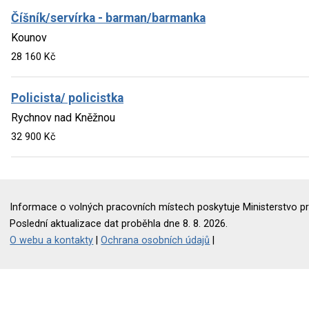
Číšník/servírka - barman/barmanka
Kounov
28 160 Kč
Policista/ policistka
Rychnov nad Kněžnou
32 900 Kč
Informace o volných pracovních místech poskytuje Ministerstvo pr
Poslední aktualizace dat proběhla dne 8. 8. 2026.
O webu a kontakty
|
Ochrana osobních údajů
|