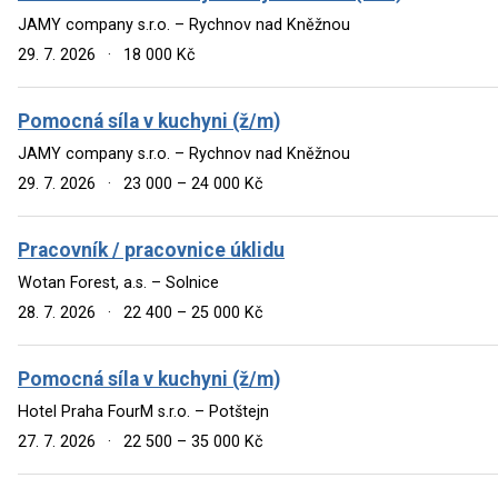
JAMY company s.r.o. – Rychnov nad Kněžnou
29. 7. 2026
·
18 000 Kč
Pomocná síla v kuchyni (ž/m)
JAMY company s.r.o. – Rychnov nad Kněžnou
29. 7. 2026
·
23 000 – 24 000 Kč
Pracovník / pracovnice úklidu
Wotan Forest, a.s. – Solnice
28. 7. 2026
·
22 400 – 25 000 Kč
Pomocná síla v kuchyni (ž/m)
Hotel Praha FourM s.r.o. – Potštejn
27. 7. 2026
·
22 500 – 35 000 Kč