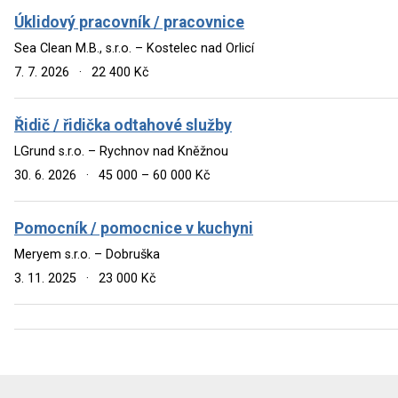
Úklidový pracovník / pracovnice
Sea Clean M.B., s.r.o. – Kostelec nad Orlicí
7. 7. 2026
·
22 400 Kč
Řidič / řidička odtahové služby
LGrund s.r.o. – Rychnov nad Kněžnou
30. 6. 2026
·
45 000 – 60 000 Kč
Pomocník / pomocnice v kuchyni
Meryem s.r.o. – Dobruška
3. 11. 2025
·
23 000 Kč