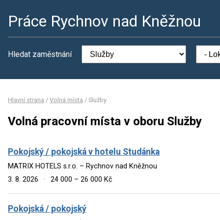
Práce Rychnov nad Kněžnou
Hledat zaměstnání
Hlavní strana
/
Volná místa
/
Služby
Volná pracovní místa v oboru Služby
Pokojský / pokojská v hotelu Studánka
MATRIX HOTELS s.r.o. – Rychnov nad Kněžnou
3. 8. 2026
·
24 000 – 26 000 Kč
Pokojská / pokojský