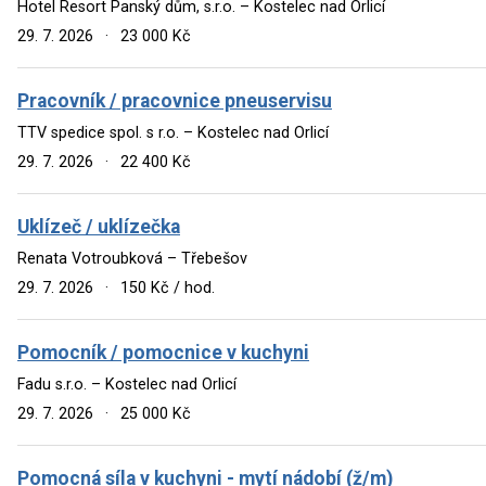
Hotel Resort Panský dům, s.r.o. – Kostelec nad Orlicí
29. 7. 2026
·
23 000 Kč
Pracovník / pracovnice pneuservisu
TTV spedice spol. s r.o. – Kostelec nad Orlicí
29. 7. 2026
·
22 400 Kč
Uklízeč / uklízečka
Renata Votroubková – Třebešov
29. 7. 2026
·
150 Kč / hod.
Pomocník / pomocnice v kuchyni
Fadu s.r.o. – Kostelec nad Orlicí
29. 7. 2026
·
25 000 Kč
Pomocná síla v kuchyni - mytí nádobí (ž/m)