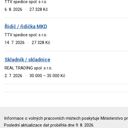
TTV spedice spol. s r.o.
6. 8. 2026
·
27 328 Kč
Řidič / řidička MKD
TTV spedice spol. s r.o.
14. 7. 2026
·
27 328 Kč
Skladník / skladnice
REAL TRADING spol. s r.o.
2. 7. 2026
·
30 000 – 35 000 Kč
Informace o volných pracovních místech poskytuje Ministerstvo pr
Poslední aktualizace dat proběhla dne 9. 8. 2026.