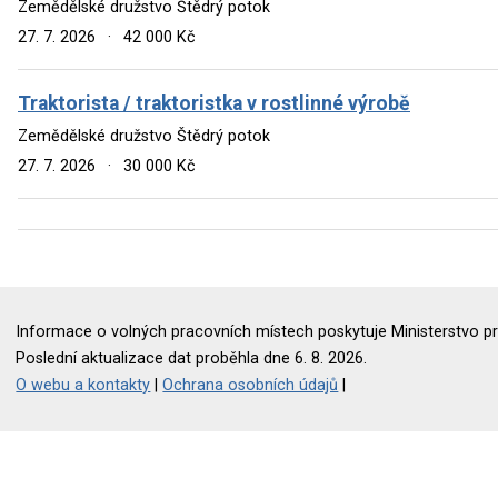
Zemědělské družstvo Štědrý potok
27. 7. 2026
·
42 000 Kč
Traktorista / traktoristka v rostlinné výrobě
Zemědělské družstvo Štědrý potok
27. 7. 2026
·
30 000 Kč
Informace o volných pracovních místech poskytuje Ministerstvo pr
Poslední aktualizace dat proběhla dne 6. 8. 2026.
O webu a kontakty
|
Ochrana osobních údajů
|