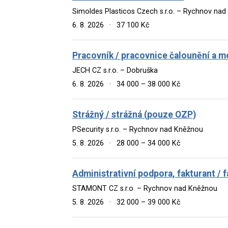
Simoldes Plasticos Czech s.r.o. – Rychnov na
6. 8. 2026
·
37 100 Kč
Pracovník / pracovnice čalounění a 
JECH CZ s.r.o. – Dobruška
6. 8. 2026
·
34 000 – 38 000 Kč
Strážný / strážná (pouze OZP)
PSecurity s.r.o. – Rychnov nad Kněžnou
5. 8. 2026
·
28 000 – 34 000 Kč
Administrativní podpora, fakturant /
STAMONT CZ s.r.o. – Rychnov nad Kněžnou
5. 8. 2026
·
32 000 – 39 000 Kč