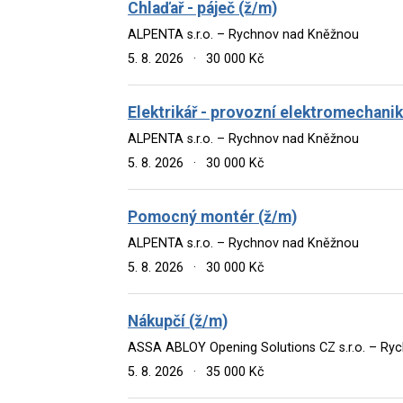
Chlaďař - páječ (ž/m)
ALPENTA s.r.o. – Rychnov nad Kněžnou
5. 8. 2026
·
30 000 Kč
Elektrikář - provozní elektromechanik
ALPENTA s.r.o. – Rychnov nad Kněžnou
5. 8. 2026
·
30 000 Kč
Pomocný montér (ž/m)
ALPENTA s.r.o. – Rychnov nad Kněžnou
5. 8. 2026
·
30 000 Kč
Nákupčí (ž/m)
ASSA ABLOY Opening Solutions CZ s.r.o. – Ry
5. 8. 2026
·
35 000 Kč