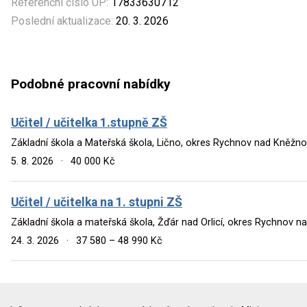
Referenční číslo ÚP:
17833630712
Poslední aktualizace:
20. 3. 2026
Podobné pracovní nabídky
Učitel / učitelka 1.stupně ZŠ
Základní škola a Mateřská škola, Lično, okres Rychnov nad Kněžno
5. 8. 2026
·
40 000 Kč
Učitel / učitelka na 1. stupni ZŠ
Základní škola a mateřská škola, Žďár nad Orlicí, okres Rychnov n
24. 3. 2026
·
37 580 – 48 990 Kč