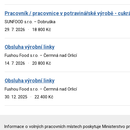
Pracovník / pracovnice v potravinářské výrobě - cukr
SUNFOOD s.r.o. – Dobruška
29. 7. 2026
·
18 800 Kč
Obsluha výrobní linky
Fushou Food s.r.o. – Čermná nad Orlicí
14. 7. 2026
·
20 800 Kč
Obsluha výrobní linky
Fushou Food s.r.o. – Čermná nad Orlicí
30. 12. 2025
·
22 400 Kč
Informace o volných pracovních místech poskytuje Ministerstvo pr