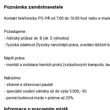
Poznámka zaměstnavatele
Kontakt telefonicky PO-PÁ od 7:00 do 16:00 hod. nebo e-mail
Požadujeme:
- řidičský průkaz sk. B (sk. E výhodou)
- fyzická zdatnost (fyzicky náročnější práce, zvedání těžších 
Náplň práce:
- montáž a instalace herních prvků (vzduchových trampolín, lavič
Nabízíme:
- stravné a stravovací paušál
- speciální osobní odměny až do výše 5.000,- Kč
- pevná hodinová mzda + prémie až 20%.
Informace o pracovním místě