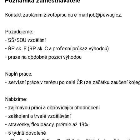
Poznámka zaměstnavatele
Kontakt zasláním životopisu na e-mail job@pewag.cz.
Požadujeme:
- SŠ/SOU vzdělání
- ŘP sk. B (ŘP sk. C a profesní průkaz výhodou)
- praxe na obdobné pozici výhodou.
Náplň práce:
- servisní práce v terénu po celé ČR (ze začátku zaučení kole
Nabízíme:
- zajímavou práci a odpovídající ohodnocení
- zaškolení a trvalé vzdělávání
- stravenky, flexipassy, prémie až 19%
- 5 týdnů dovolené