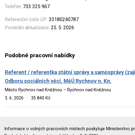
Telefon:
733 325 967
Referenční číslo ÚP:
33180240787
Poslední aktualizace:
25. 5. 2026
Podobné pracovní nabídky
Referent / referentka státní správy a samosprávy (zaj
Odboru sociálních věcí, MěÚ Rychnov n. Kn.
Město Rychnov nad Kněžnou – Rychnov nad Kněžnou
3. 6. 2026
·
35 840 Kč
Informace o volných pracovních místech poskytuje Ministerstvo pr