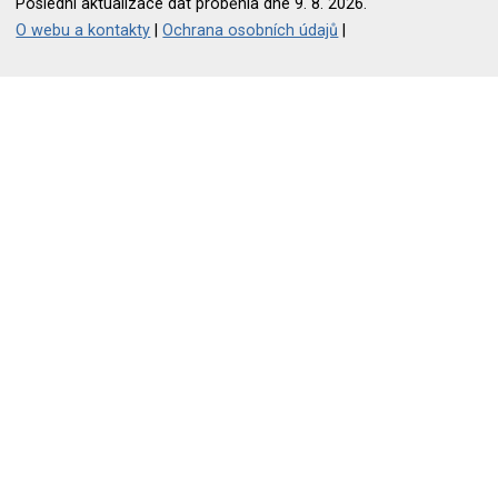
Poslední aktualizace dat proběhla dne 9. 8. 2026.
O webu a kontakty
|
Ochrana osobních údajů
|