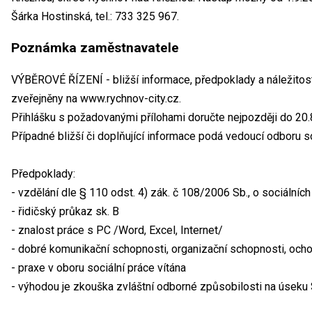
Šárka Hostinská, tel.: 733 325 967.
Poznámka zaměstnavatele
VÝBĚROVÉ ŘÍZENÍ - bližší informace, předpoklady a náležitost
zveřejněny na www.rychnov-city.cz.
Přihlášku s požadovanými přílohami doručte nejpozději do 20.
Případné bližší či doplňující informace podá vedoucí odboru so
Předpoklady:
- vzdělání dle § 110 odst. 4) zák. č 108/2006 Sb., o sociálníc
- řidičský průkaz sk. B
- znalost práce s PC /Word, Excel, Internet/
- dobré komunikační schopnosti, organizační schopnosti, ocho
- praxe v oboru sociální práce vítána
- výhodou je zkouška zvláštní odborné způsobilosti na úseku