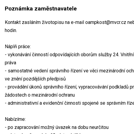
Poznámka zaměstnavatele
Kontakt zasláním životopisu na e-mail oampkost@mvcr.cz neb
hodin.
Náplň práce:
- vykonávání činností odpovídajících oborům služby 24. Vnitřn
práva
- samostatné vedení správního řízení ve věci mezinárodní ochr
ve znění pozdějších předpisů
- provádění úkonů správního řízení, vypracovávání podkladů p
žádostech o mezinárodní ochranu
- administrativní a evidenční činnosti spojené se správním říz
Nabízíme:
- po zapracování možný úvazek na dobu neurčitou