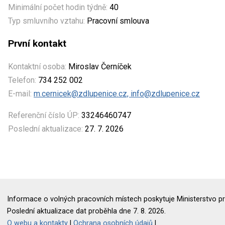
Minimální počet hodin týdně:
40
Typ smluvního vztahu:
Pracovní smlouva
První kontakt
Kontaktní osoba:
Miroslav Černíček
Telefon:
734 252 002
E-mail:
m.cernicek@zdlupenice.cz, info@zdlupenice.cz
Referenční číslo ÚP:
33246460747
Poslední aktualizace:
27. 7. 2026
Informace o volných pracovních místech poskytuje Ministerstvo pr
Poslední aktualizace dat proběhla dne 7. 8. 2026.
O webu a kontakty
|
Ochrana osobních údajů
|