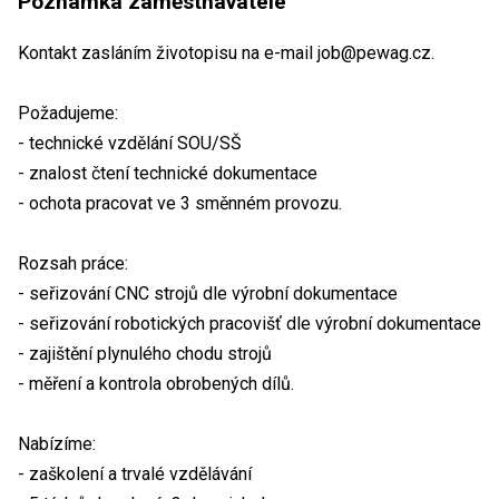
Poznámka zaměstnavatele
Kontakt zasláním životopisu na e-mail job@pewag.cz.
Požadujeme:
- technické vzdělání SOU/SŠ
- znalost čtení technické dokumentace
- ochota pracovat ve 3 směnném provozu.
Rozsah práce:
- seřizování CNC strojů dle výrobní dokumentace
- seřizování robotických pracovišť dle výrobní dokumentace
- zajištění plynulého chodu strojů
- měření a kontrola obrobených dílů.
Nabízíme:
- zaškolení a trvalé vzdělávání