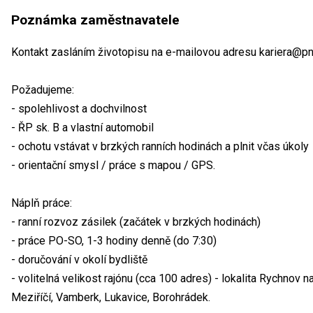
Poznámka zaměstnavatele
Kontakt zasláním životopisu na e-mailovou adresu kariera@pn
Požadujeme:
- spolehlivost a dochvilnost
- ŘP sk. B a vlastní automobil
- ochotu vstávat v brzkých ranních hodinách a plnit včas úkoly
- orientační smysl / práce s mapou / GPS.
Náplň práce:
- ranní rozvoz zásilek (začátek v brzkých hodinách)
- práce PO-SO, 1-3 hodiny denně (do 7:30)
- doručování v okolí bydliště
- volitelná velikost rajónu (cca 100 adres) - lokalita Rychnov
Meziříčí, Vamberk, Lukavice, Borohrádek.