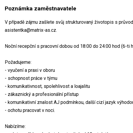
Poznámka zaměstnavatele
V případě zájmu zašlete svůj strukturovaný životopis s prův
asistentka@matrix-as.cz.
Noční recepční s pracovní dobou od 18:00 do 24:00 hod (6-ti 
Požadujeme:
- vyučení a praxi v oboru
- schopnost práce v týmu
- komunikativnost, spolehlivost a loajalitu
- zákaznický a profesionální přístup
- komunikativní znalost AJ podmínkou, další cizí jazyk výhodo
- ochotu pracovat v noci.
Nabízíme: