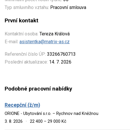
Typ smluvního vztahu:
Pracovní smlouva
První kontakt
Kontaktní osoba:
Tereza Králová
E-mail:
asistentka@matrix-as.cz
Referenční číslo ÚP:
33266760713
Poslední aktualizace:
14. 7. 2026
Podobné pracovní nabídky
Recepční (ž/m)
ORIONE - Ubytování s.r.o. – Rychnov nad Kněžnou
3. 8. 2026
·
22 400 – 29 000 Kč