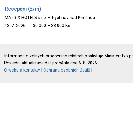
Recepční (ž/m)
MATRIX HOTELS s.r.o. – Rychnov nad Kněžnou
13. 7. 2026
·
30 000 – 38 000 Kč
Informace o volných pracovních místech poskytuje Ministerstvo pr
Poslední aktualizace dat proběhla dne 6. 8. 2026.
O webu a kontakty
|
Ochrana osobních údajů
|