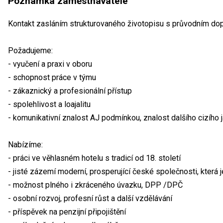
Poznámka zaměstnavatele
Kontakt zasláním strukturovaného životopisu s průvodním do
Požadujeme:
- vyučení a praxi v oboru
- schopnost práce v týmu
- zákaznický a profesionální přístup
- spolehlivost a loajalitu
- komunikativní znalost AJ podmínkou, znalost dalšího cizího 
Nabízíme:
- práci ve věhlasném hotelu s tradicí od 18. století
- jisté zázemí moderní, prosperující české společnosti, která je
- možnost plného i zkráceného úvazku, DPP /DPČ
- osobní rozvoj, profesní růst a další vzdělávání
- příspěvek na penzijní připojištění