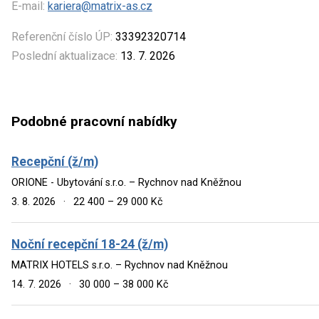
E-mail:
kariera@matrix-as.cz
Referenční číslo ÚP:
33392320714
Poslední aktualizace:
13. 7. 2026
Podobné pracovní nabídky
Recepční (ž/m)
ORIONE - Ubytování s.r.o. – Rychnov nad Kněžnou
3. 8. 2026
·
22 400 – 29 000 Kč
Noční recepční 18-24 (ž/m)
MATRIX HOTELS s.r.o. – Rychnov nad Kněžnou
14. 7. 2026
·
30 000 – 38 000 Kč