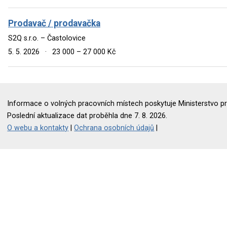
Prodavač / prodavačka
S2Q s.r.o. – Častolovice
5. 5. 2026
·
23 000 – 27 000 Kč
Informace o volných pracovních místech poskytuje Ministerstvo pr
Poslední aktualizace dat proběhla dne 7. 8. 2026.
O webu a kontakty
|
Ochrana osobních údajů
|