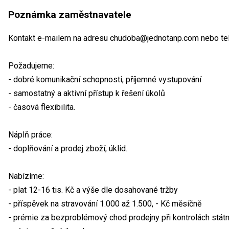
Poznámka zaměstnavatele
Kontakt e-mailem na adresu chudoba@jednotanp.com nebo tel
Požadujeme:
- dobré komunikační schopnosti, příjemné vystupování
- samostatný a aktivní přístup k řešení úkolů
- časová flexibilita.
Náplň práce:
- doplňování a prodej zboží, úklid.
Nabízíme:
- plat 12-16 tis. Kč a výše dle dosahované tržby
- příspěvek na stravování 1.000 až 1.500, - Kč měsíčně
- prémie za bezproblémový chod prodejny při kontrolách státn